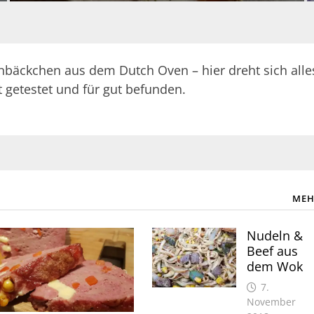
nbäckchen aus dem Dutch Oven – hier dreht sich alle
t getestet und für gut befunden.
MEH
Nudeln &
Beef aus
dem Wok
7.
November