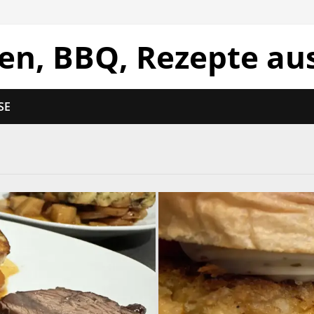
len, BBQ, Rezepte au
SE