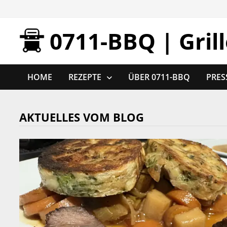
Zurück
zum
0711-BBQ | Gril
Inhalt
HOME
REZEPTE
ÜBER 0711-BBQ
PRES
AKTUELLES VOM BLOG