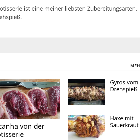
isserie ist eine meiner liebsten Zubereitungsarten.
ehspieß.
MEH
Gyros vom
Drehspieß
Haxe mit
Sauerkraut
canha von der
tisserie