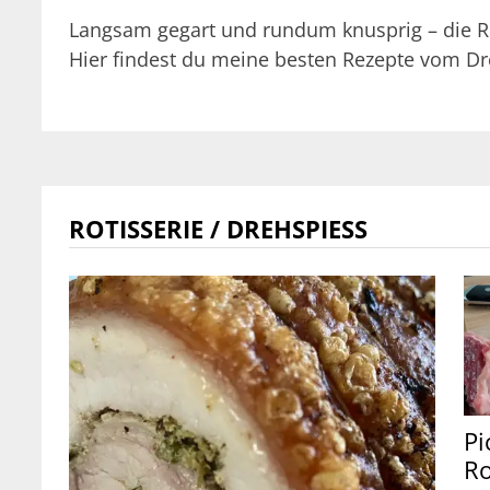
Langsam gegart und rundum knusprig – die Rot
Hier findest du meine besten Rezepte vom Dr
ROTISSERIE / DREHSPIESS
Pi
Ro