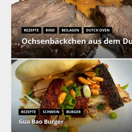
REZEPTE
RIND
BEILAGEN
DUTCH OVEN
Ochsenbäckchen aus dem D
REZEPTE
SCHWEIN
BURGER
Gua Bao Burger