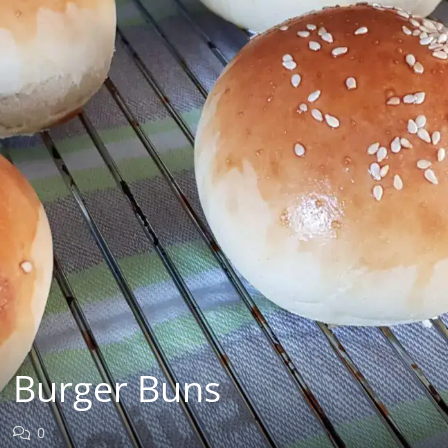
Burger Buns
0