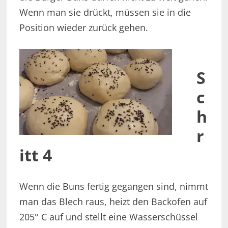
Wenn man sie drückt, müssen sie in die
Position wieder zurück gehen.
S
c
h
r
itt 4
Wenn die Buns fertig gegangen sind, nimmt
man das Blech raus, heizt den Backofen auf
205° C auf und stellt eine Wasserschüssel