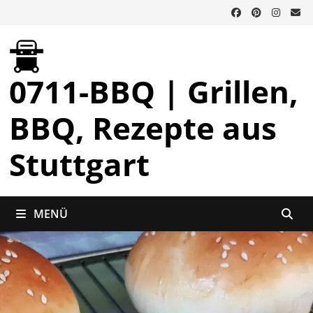
Zurück
zum
Inhalt
0711-BBQ | Grillen,
BBQ, Rezepte aus
Stuttgart
MENÜ