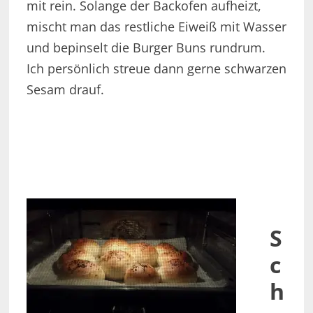
mit rein. Solange der Backofen aufheizt,
mischt man das restliche Eiweiß mit Wasser
und bepinselt die Burger Buns rundrum.
Ich persönlich streue dann gerne schwarzen
Sesam drauf.
S
c
h