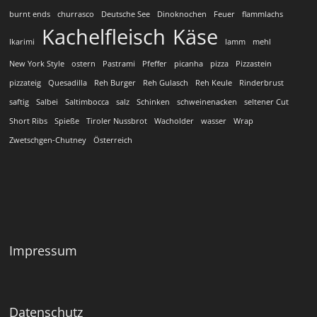
burnt ends
churrasco
Deutsche See
Dinoknochen
Feuer
flammlachs
Kachelfleisch
Käse
Ikarimi
lamm
mehl
New York Style
ostern
Pastrami
Pfeffer
picanha
pizza
Pizzastein
pizzateig
Quesadilla
Reh Burger
Reh Gulasch
Reh Keule
Rinderbrust
saftig
Salbei
Saltimbocca
salz
Schinken
schweinenacken
seltener Cut
Short Ribs
Spieße
Tiroler Nussbrot
Wacholder
wasser
Wrap
Zwetschgen-Chutney
Österreich
Impressum
Datenschutz