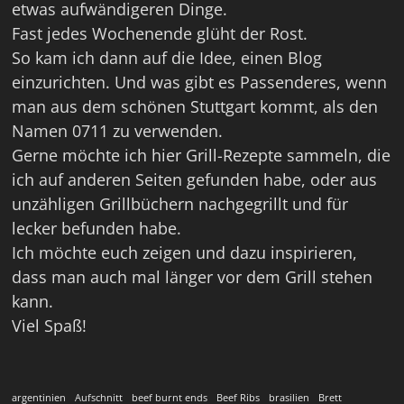
etwas aufwändigeren Dinge.
Fast jedes Wochenende glüht der Rost.
So kam ich dann auf die Idee, einen Blog
einzurichten. Und was gibt es Passenderes, wenn
man aus dem schönen Stuttgart kommt, als den
Namen 0711 zu verwenden.
Gerne möchte ich hier Grill-Rezepte sammeln, die
ich auf anderen Seiten gefunden habe, oder aus
unzähligen Grillbüchern nachgegrillt und für
lecker befunden habe.
Ich möchte euch zeigen und dazu inspirieren,
dass man auch mal länger vor dem Grill stehen
kann.
Viel Spaß!
argentinien
Aufschnitt
beef burnt ends
Beef Ribs
brasilien
Brett