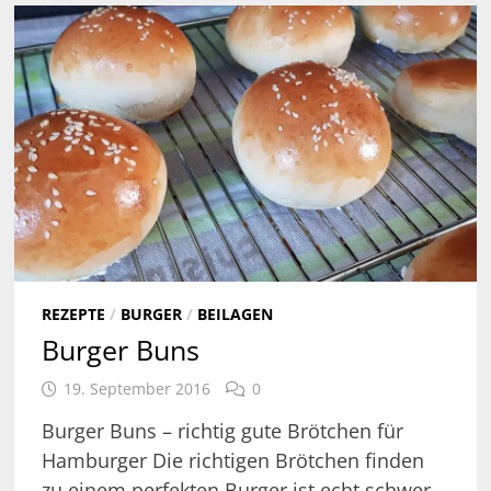
REZEPTE
/
BURGER
/
BEILAGEN
Burger Buns
19. September 2016
0
Burger Buns – richtig gute Brötchen für
Hamburger Die richtigen Brötchen finden
zu einem perfekten Burger ist echt schwer.