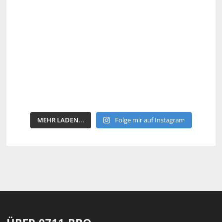
MEHR LADEN...
Folge mir auf Instagram