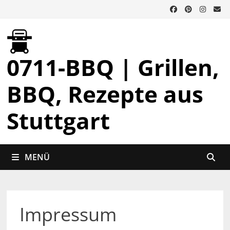
Zurück
zum
Inhalt
0711-BBQ | Grillen,
BBQ, Rezepte aus
Stuttgart
MENÜ
Impressum