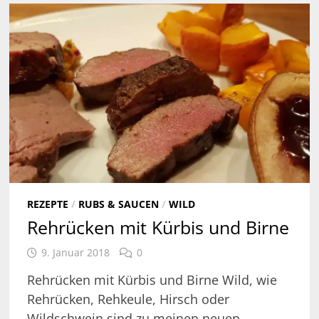
REZEPTE
/
RUBS & SAUCEN
/
WILD
Rehrücken mit Kürbis und Birne
9. Januar 2018
0
Rehrücken mit Kürbis und Birne Wild, wie
Rehrücken, Rehkeule, Hirsch oder
Wildschwein sind zu meinen neuen