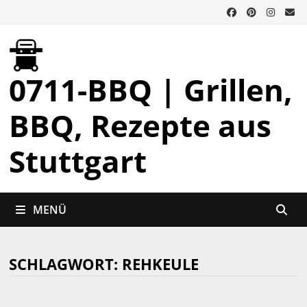
Zurück
zum
Inhalt
0711-BBQ | Grillen,
BBQ, Rezepte aus
Stuttgart
MENÜ
SCHLAGWORT:
REHKEULE