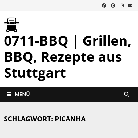
Zurück
zum
Inhalt
0711-BBQ | Grillen,
BBQ, Rezepte aus
Stuttgart
MENÜ
SCHLAGWORT:
PICANHA