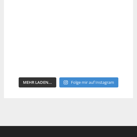
MEHR LADEN...
Folge mir auf Instagram