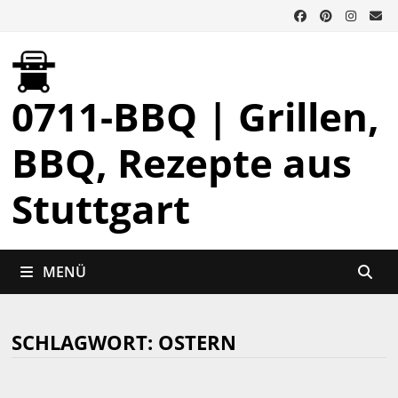
Zurück
zum
Inhalt
0711-BBQ | Grillen,
BBQ, Rezepte aus
Stuttgart
MENÜ
SCHLAGWORT:
OSTERN