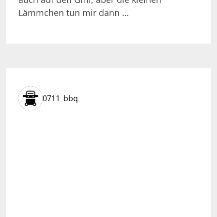
Lämmchen tun mir dann …
0711_bbq