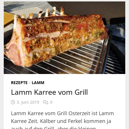
REZEPTE
/
LAMM
Lamm Karree vom Grill
3. Juni 2019
0
Lamm Karree vom Grill Osterzeit ist Lamm
Karree Zeit. Kälber und Ferkel kommen ja
auch auf den Grill, aber die kleinen