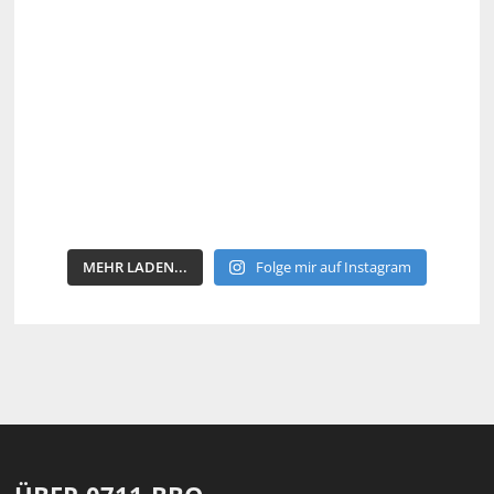
MEHR LADEN...
Folge mir auf Instagram