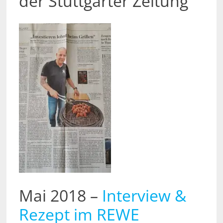
der Stuttgarter Zeitung
Mai 2018 –
Interview &
Rezept im REWE