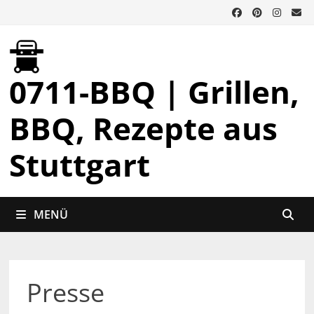
Zurück
zum
Inhalt
0711-BBQ | Grillen,
BBQ, Rezepte aus
Stuttgart
MENÜ
Presse