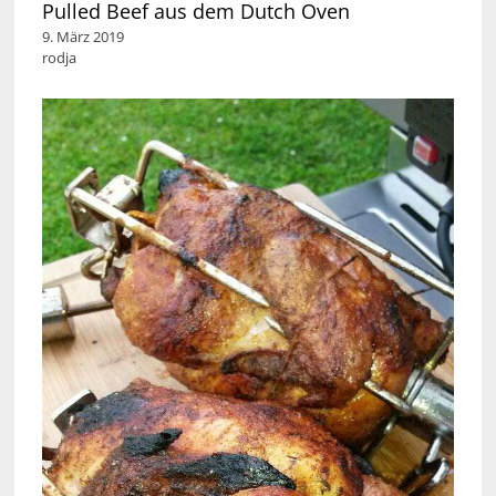
Pulled Beef aus dem Dutch Oven
9. März 2019
rodja