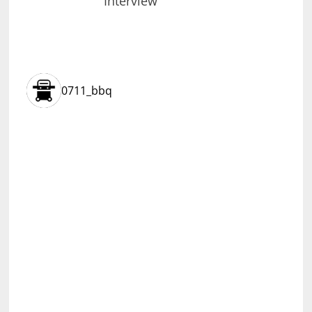
Interview
0711_bbq