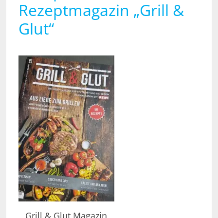
Rezeptmagazin „Grill &
Glut“
Grill & Glut Magazin