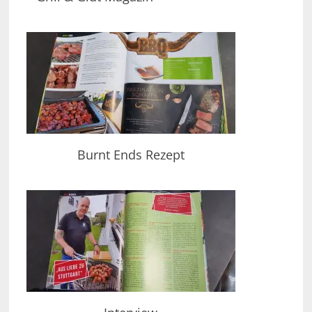
Burnt Ends Rezept