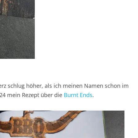
Herz schlug höher, als ich meinen Namen schon im
e 24 mein Rezept über die
Burnt Ends
.