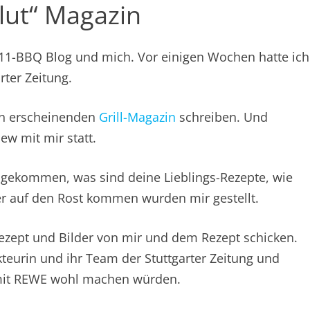
lut“ Magazin
0711-BBQ Blog und mich. Vor einigen Wochen hatte ich
rter Zeitung.
ich erscheinenden
Grill-Magazin
schreiben. Und
iew mit mir statt.
g gekommen, was sind deine Lieblings-Rezepte, wie
r auf den Rost kommen wurden mir gestellt.
 Rezept und Bilder von mir und dem Rezept schicken.
teurin und ihr Team der Stuttgarter Zeitung und
 mit REWE wohl machen würden.