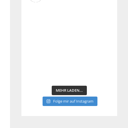
MEHR LADEN...
Folge mir auf Instagram