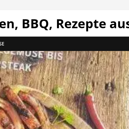
len, BBQ, Rezepte au
SE