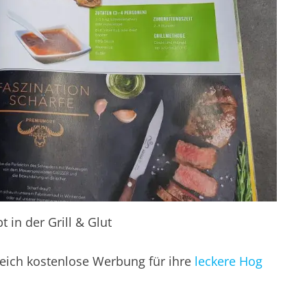
 in der Grill & Glut
eich kostenlose Werbung für ihre
leckere Hog