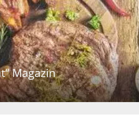
ut“ Magazin