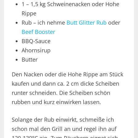
1 – 1,5 kg Schweinenacken oder Hohe
Rippe
Rub – ich nehme
Butt Glitter Rub
oder
Beef Booster
BBQ-Sauce
Ahornsirup
Butter
Den Nacken oder die Hohe Rippe am Stück
kaufen und dann ca. 2 cm dicke Scheiben
runter schneiden. Die Scheiben schön
rubben und kurz einwirken lassen.
Solange der Rub einwirkt, schmeiße ich
schon mal den Grill an und regel ihn auf
120-130°C ein. Zum Räuchern eignet sich