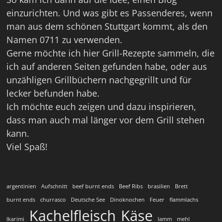
einzurichten. Und was gibt es Passenderes, wenn
man aus dem schönen Stuttgart kommt, als den
Namen 0711 zu verwenden.
Gerne möchte ich hier Grill-Rezepte sammeln, die
ich auf anderen Seiten gefunden habe, oder aus
unzähligen Grillbüchern nachgegrillt und für
lecker befunden habe.
Ich möchte euch zeigen und dazu inspirieren,
dass man auch mal länger vor dem Grill stehen
kann.
Viel Spaß!
argentinien
Aufschnitt
beef burnt ends
Beef Ribs
brasilien
Brett
burnt ends
churrasco
Deutsche See
Dinoknochen
Feuer
flammlachs
Kachelfleisch
Käse
Ikarimi
lamm
mehl