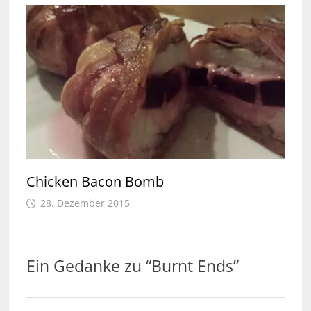
Chicken Bacon Bomb
28. Dezember 2015
Ein Gedanke zu “
Burnt Ends
”