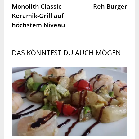
Beitrag:
Beit
Monolith Classic –
Reh Burger
Keramik-Grill auf
höchstem Niveau
DAS KÖNNTEST DU AUCH MÖGEN