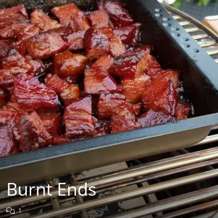
Burnt Ends
1