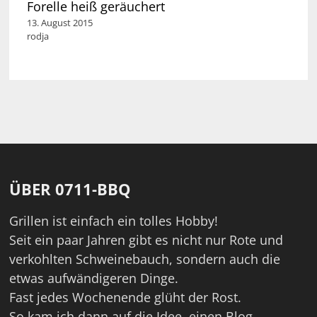
Forelle heiß geräuchert
13. August 2015
rodja
ÜBER 0711-BBQ
Grillen ist einfach ein tolles Hobby!
Seit ein paar Jahren gibt es nicht nur Rote und
verkohlten Schweinebauch, sondern auch die
etwas aufwändigeren Dinge.
Fast jedes Wochenende glüht der Rost.
So kam ich dann auf die Idee, einen Blog