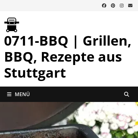
Zurück
zum
Inhalt
0711-BBQ | Grillen,
BBQ, Rezepte aus
Stuttgart
MENÜ