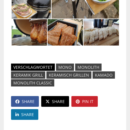
VERSCHLAGWORTET
MONO
MONOLITH
KERAMIK GRILL
KERAMISCH GRILLEN
KAMADO
MONOLITH CLASSIC
SHARE
SHARE
PIN IT
SHARE