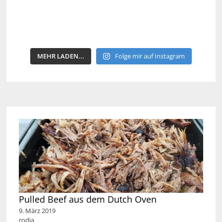
MEHR LADEN...
Folge mir auf Instagram
Pulled Beef aus dem Dutch Oven
9. März 2019
rodja