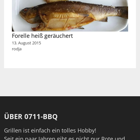
Forelle heiß geräuchert
13. August 2015
rodja
ÜBER 0711-BBQ
Grillen ist einfach ein tolles Hobby!
Seit ein paar Jahren gibt es nicht nur Rote und