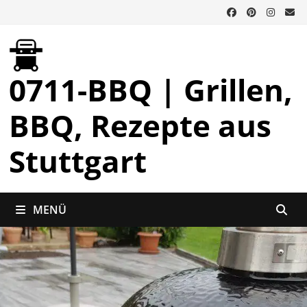
Zurück
zum
Inhalt
0711-BBQ | Grillen,
BBQ, Rezepte aus
Stuttgart
MENÜ