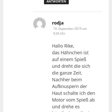
ANTWORTEN
sagt:
rodja
19. September 2019 um
9:26 Uhr
Hallo Rike,
das Hähnchen ist
auf einem Spieß
und dreht die sich
die ganze Zeit.
Nachher beim
Aufknuspern der
Haut schalte ich den
Motor vom Spieß ab
und drehe es