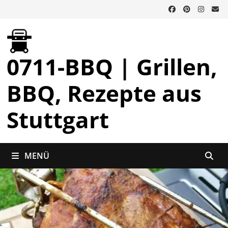
Zurück
zum
Inhalt
0711-BBQ | Grillen,
BBQ, Rezepte aus
Stuttgart
MENÜ