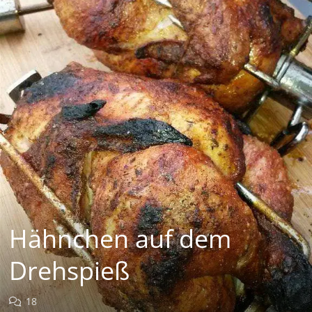
Hähnchen auf dem
Drehspieß
18