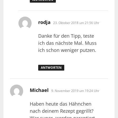
sagt:
rodja
23. Oktober 2018 um 21:56 Uhr
Danke für den Tipp, teste
ich das nächste Mal. Muss
ich schon weniger putzen.
ANTWORTEN
sagt:
Michael
9. November 2019 um 19:24 Uhr
Haben heute das Hähnchen
nach deinem Rezept gegrillt?
War super, werden garantiert