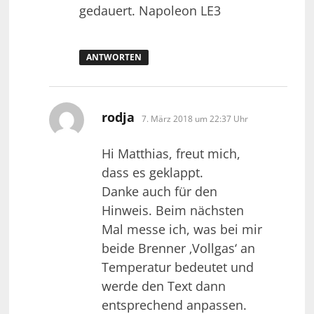
gedauert. Napoleon LE3
ANTWORTEN
sagt:
rodja
7. März 2018 um 22:37 Uhr
Hi Matthias, freut mich,
dass es geklappt.
Danke auch für den
Hinweis. Beim nächsten
Mal messe ich, was bei mir
beide Brenner ‚Vollgas‘ an
Temperatur bedeutet und
werde den Text dann
entsprechend anpassen.