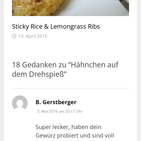
Sticky Rice & Lemongrass Ribs
13. April 2015
18 Gedanken zu “
Hähnchen auf
dem Drehspieß
”
sagt:
B. Gerstberger
5. Mai 2016 um 20:17 Uhr
Super lecker, haben dein
Gewürz probiert und sind voll