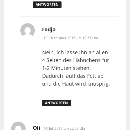
ANTWORTEN
sagt:
rodja
19. Dezember 2016 um 19:51 Uhr
Nein, ich lasse ihn an allen
4 Seiten des Hähnchens für
1-2 Minuten stehen.
Dadurch läuft das Fett ab
und die Haut wird knusprig.
ANTWORTEN
sagt:
Oli
14. Juli 2017 um 22:59 Uhr