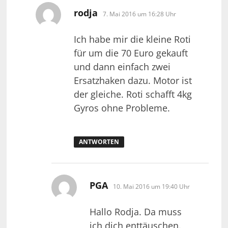
sagt:
rodja
7. Mai 2016 um 16:28 Uhr
Ich habe mir die kleine Roti
für um die 70 Euro gekauft
und dann einfach zwei
Ersatzhaken dazu. Motor ist
der gleiche. Roti schafft 4kg
Gyros ohne Probleme.
ANTWORTEN
sagt:
PGA
10. Mai 2016 um 19:40 Uhr
Hallo Rodja. Da muss
ich dich enttäuschen.