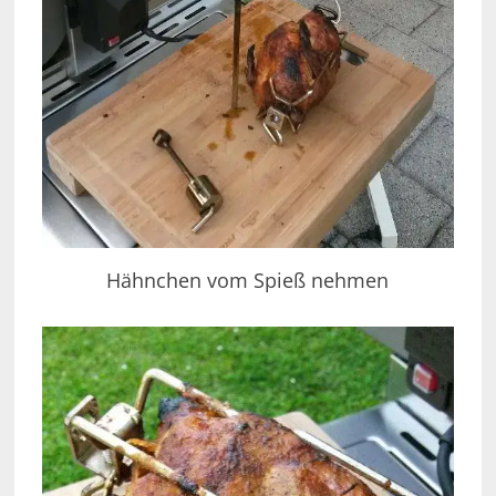
Hähnchen vom Spieß nehmen