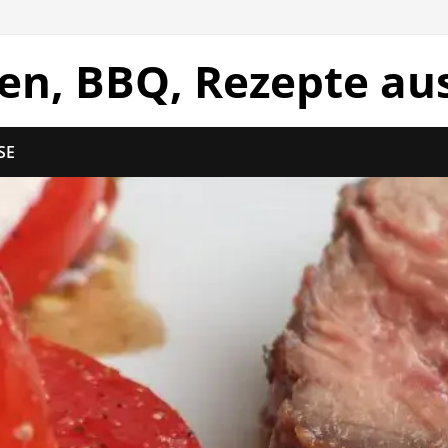
len, BBQ, Rezepte au
SE