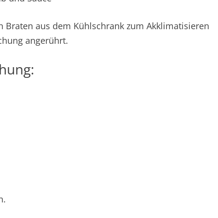
en Braten aus dem Kühlschrank zum Akklimatisieren
schung angerührt.
chung:
n.