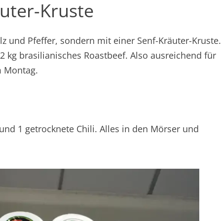
uter-Kruste
lz und Pfeffer, sondern mit einer Senf-Kräuter-Kruste
 kg brasilianisches Roastbeef. Also ausreichend für
m Montag.
 und 1 getrocknete Chili. Alles in den Mörser und