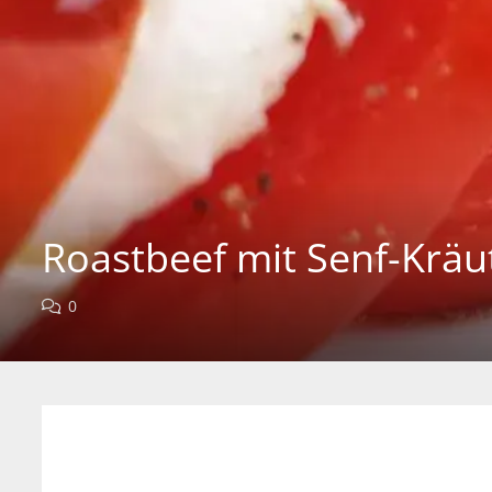
Roastbeef mit Senf-Kräu
0