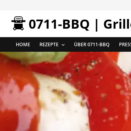
Zurück
zum
0711-BBQ | Gril
Inhalt
HOME
REZEPTE
ÜBER 0711-BBQ
PRES