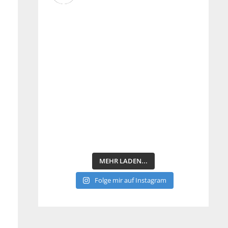
.
MEHR LADEN...
Folge mir auf Instagram