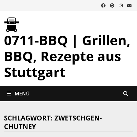
Zurück
zum
Inhalt
0711-BBQ | Grillen,
BBQ, Rezepte aus
Stuttgart
MENÜ
SCHLAGWORT:
ZWETSCHGEN-
CHUTNEY