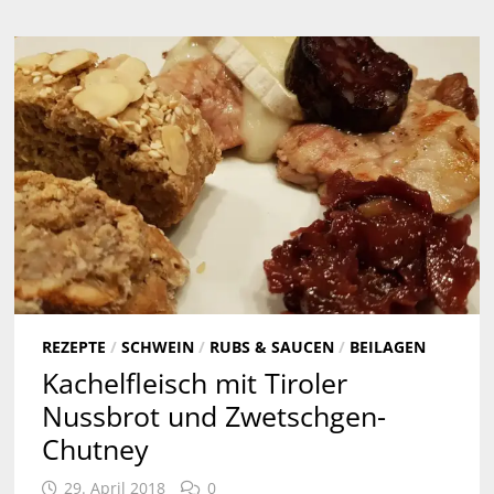
REZEPTE
/
SCHWEIN
/
RUBS & SAUCEN
/
BEILAGEN
Kachelfleisch mit Tiroler
Nussbrot und Zwetschgen-
Chutney
29. April 2018
0