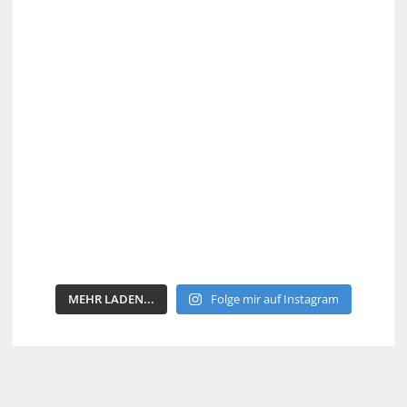
MEHR LADEN...
Folge mir auf Instagram