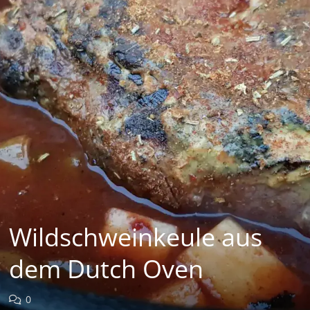
Wildschweinkeule aus
dem Dutch Oven
0