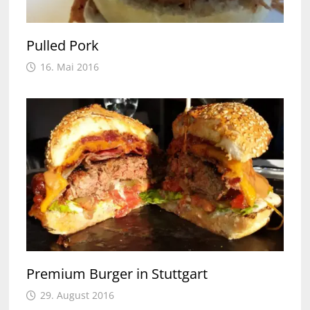
Pulled Pork
16. Mai 2016
Premium Burger in Stuttgart
29. August 2016