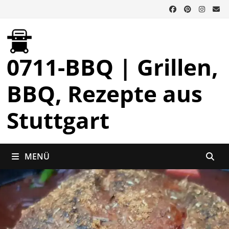
Zurück
zum
Inhalt
0711-BBQ | Grillen,
BBQ, Rezepte aus
Stuttgart
MENÜ