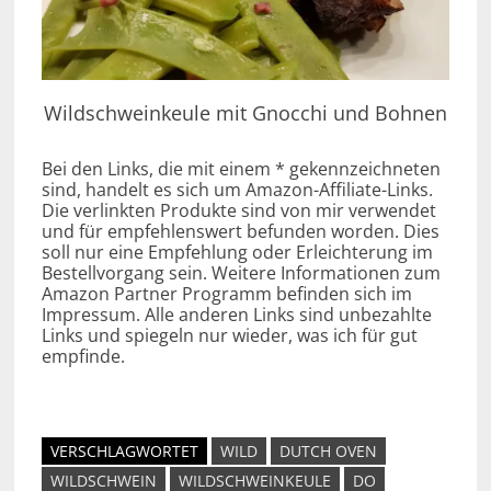
Wildschweinkeule mit Gnocchi und Bohnen
Bei den Links, die mit einem * gekennzeichneten
sind, handelt es sich um Amazon-Affiliate-Links.
Die verlinkten Produkte sind von mir verwendet
und für empfehlenswert befunden worden. Dies
soll nur eine Empfehlung oder Erleichterung im
Bestellvorgang sein. Weitere Informationen zum
Amazon Partner Programm befinden sich im
Impressum. Alle anderen Links sind unbezahlte
Links und spiegeln nur wieder, was ich für gut
empfinde.
VERSCHLAGWORTET
WILD
DUTCH OVEN
WILDSCHWEIN
WILDSCHWEINKEULE
DO