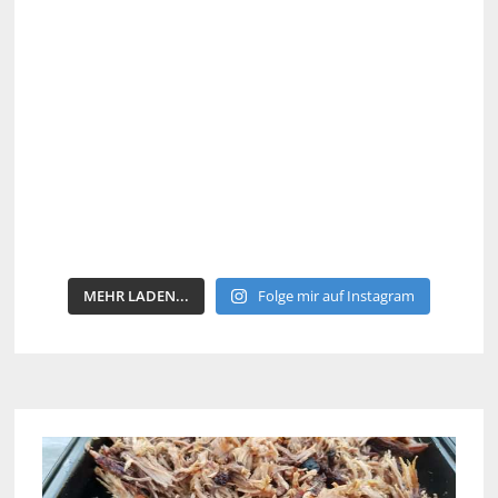
MEHR LADEN...
Folge mir auf Instagram