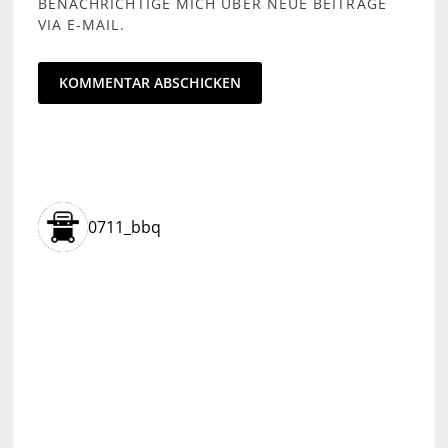
BENACHRICHTIGE MICH ÜBER NEUE BEITRÄGE
VIA E-MAIL.
0711_bbq