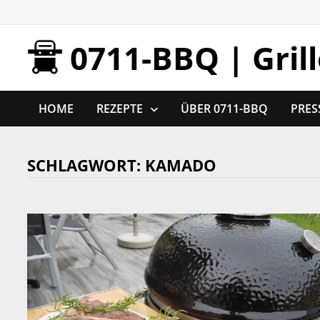
Zurück
zum
0711-BBQ | Gril
Inhalt
HOME
REZEPTE
ÜBER 0711-BBQ
PRES
SCHLAGWORT:
KAMADO