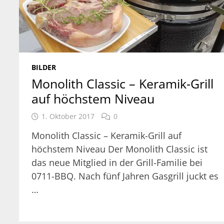
BILDER
Monolith Classic – Keramik-Grill
auf höchstem Niveau
1. Oktober 2017
0
Monolith Classic – Keramik-Grill auf
höchstem Niveau Der Monolith Classic ist
das neue Mitglied in der Grill-Familie bei
0711-BBQ. Nach fünf Jahren Gasgrill juckt es
…