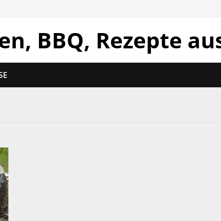
len, BBQ, Rezepte au
SE