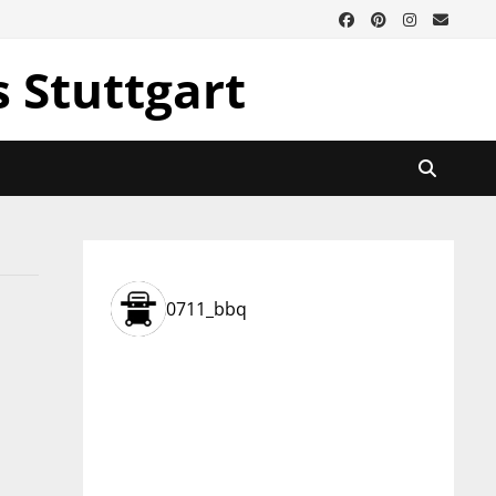
s Stuttgart
0711_bbq