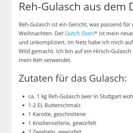
Reh-Gulasch aus dem 
Reh-Gulasch ist ein Gericht, was passend für 
Weihnachten. Der
Dutch Oven
* ist mein neue
und unkompliziert. Im Netz habe ich mich auf
Wild gemacht. Ich bin auf ein Hirsch-Gulasc
mein Reh verwendet.
Zutaten für das Gulasch:
ca. 1 kg Reh-Gulasch (wer in Stuttgart wo
1-2 EL Butterschmalz
1 Karotte, geschnittene
1 Knollensellerie, gewürfelt
2 Zwiebeln, gewürfelt