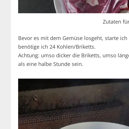
Zutaten fü
Bevor es mit dem Gemüse losgeht, starte ic
benötige ich 24 Kohlen/Briketts.
Achtung: umso dicker die Briketts, umso län
als eine halbe Stunde sein.