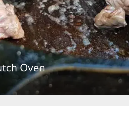
utch Oven