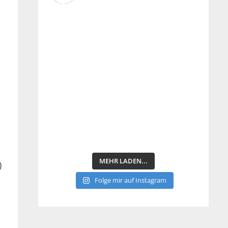
MEHR LADEN...
)
Folge mir auf Instagram