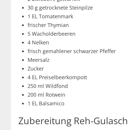
30 g getrocknete Steinpilze
1 EL Tomatenmark
frischer Thymian
5 Wacholderbeeren
4 Nelken
frisch gemahlener schwarzer Pfeffer
Meersalz
Zucker
4 EL Preiselbeerkompott
250 ml Wildfond
200 ml Rotwein
1 EL Balsamico
Zubereitung Reh-Gulasch