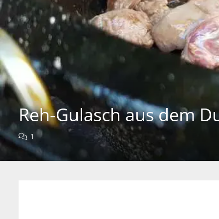
Reh-Gulasch aus dem D
1