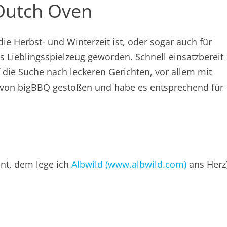
Dutch Oven
die Herbst- und Winterzeit ist, oder sogar auch für
s Lieblingsspielzeug geworden. Schnell einsatzbereit
 die Suche nach leckeren Gerichten, vor allem mit
h von bigBBQ gestoßen und habe es entsprechend für
hnt, dem lege ich
Albwild (www.albwild.com)
ans Herz