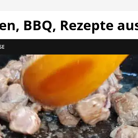
len, BBQ, Rezepte au
SE