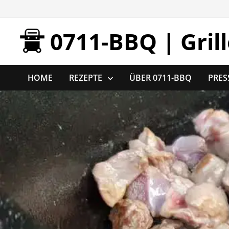
Zurück
zum
0711-BBQ | Gril
Inhalt
HOME
REZEPTE
ÜBER 0711-BBQ
PRES