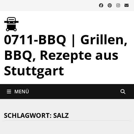
Zurück
zum
Inhalt
0711-BBQ | Grillen,
BBQ, Rezepte aus
Stuttgart
MENÜ
SCHLAGWORT:
SALZ