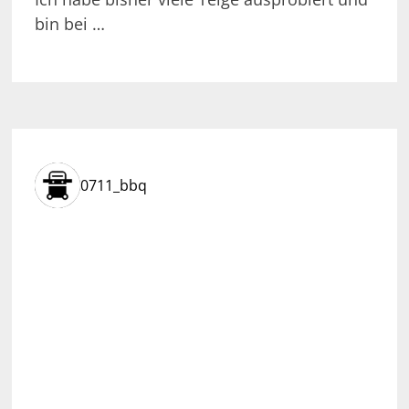
bin bei …
0711_bbq