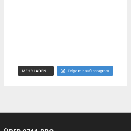
MEHR LADEN...
Folge mir auf Instagram