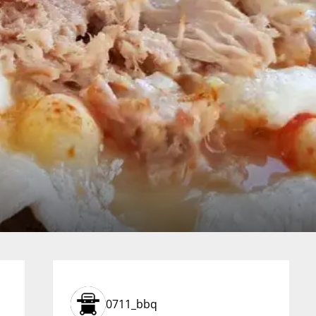
0711_bbq