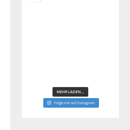
MEHR LADEN...
Folge mir auf Instagram