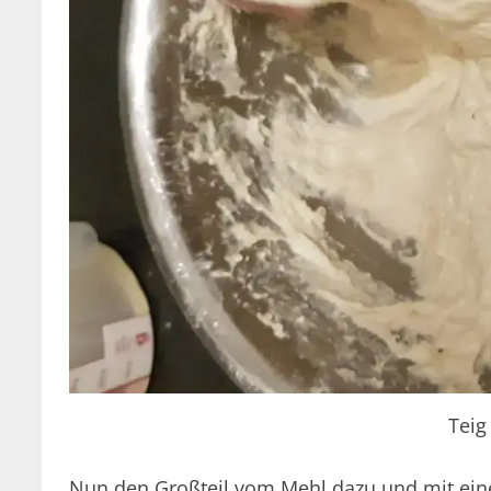
Teig
Nun den Großteil vom Mehl dazu und mit ein