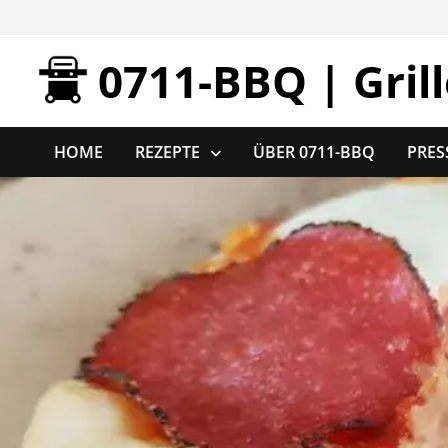
Zurück
zum
0711-BBQ | Gril
Inhalt
HOME
REZEPTE
ÜBER 0711-BBQ
PRES