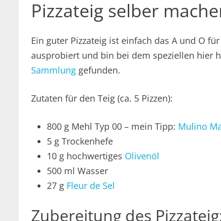
Pizzateig selber mache
Ein guter Pizzateig ist einfach das A und O für
ausprobiert und bin bei dem speziellen hier 
Sammlung
gefunden.
Zutaten für den Teig (ca. 5 Pizzen):
800 g Mehl Typ 00 – mein Tipp:
Mulino Ma
5 g Trockenhefe
10 g hochwertiges
Olivenöl
500 ml Wasser
27 g
Fleur de Sel
Zubereitung des Pizzateig