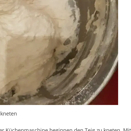
 kneten
er Küchenmaschine beginnen den Teig zu kneten. Mi