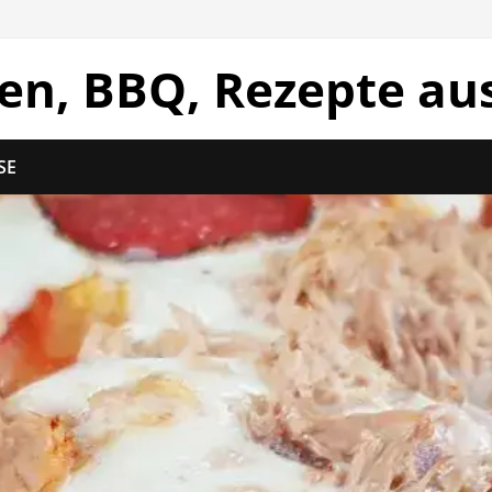
len, BBQ, Rezepte au
SE