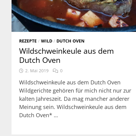
REZEPTE
/
WILD
/
DUTCH OVEN
Wildschweinkeule aus dem
Dutch Oven
2. Mai 2019
0
Wildschweinkeule aus dem Dutch Oven
Wildgerichte gehören für mich nicht nur zur
kalten Jahreszeit. Da mag mancher anderer
Meinung sein. Wildschweinkeule aus dem
Dutch Oven* …