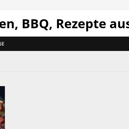
len, BBQ, Rezepte au
SE