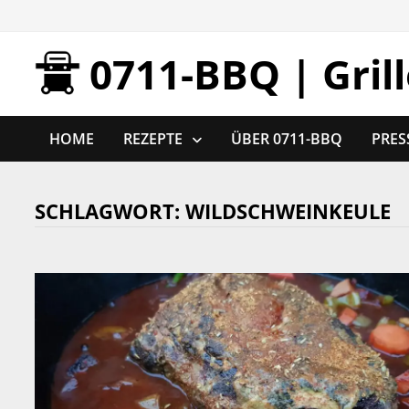
Zurück
zum
0711-BBQ | Gril
Inhalt
HOME
REZEPTE
ÜBER 0711-BBQ
PRES
SCHLAGWORT:
WILDSCHWEINKEULE