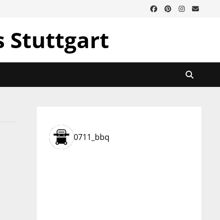
s Stuttgart
0711_bbq