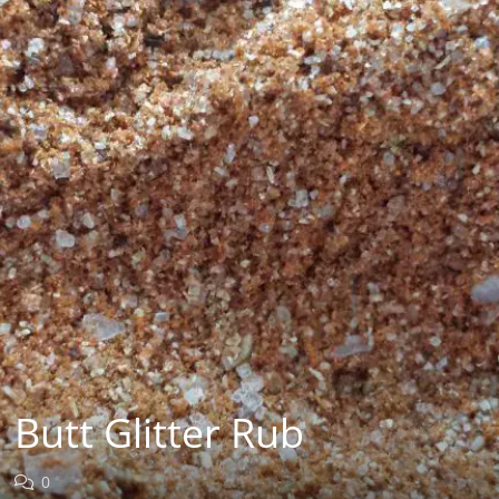
Butt Glitter Rub
0