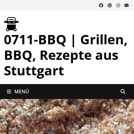
Zurück
zum
Inhalt
0711-BBQ | Grillen,
BBQ, Rezepte aus
Stuttgart
MENÜ