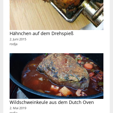
Hähnchen auf dem Drehspieß
2. Juni 2015
rodja
Wildschweinkeule aus dem Dutch Oven
2. Mai 2019
rodja