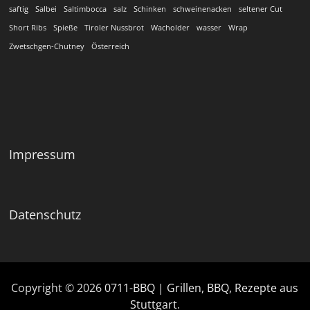
saftig
Salbei
Saltimbocca
salz
Schinken
schweinenacken
seltener Cut
Short Ribs
Spieße
Tiroler Nussbrot
Wacholder
wasser
Wrap
Zwetschgen-Chutney
Österreich
Impressum
Datenschutz
Copyright © 2026
0711-BBQ | Grillen, BBQ, Rezepte aus
Stuttgart
.