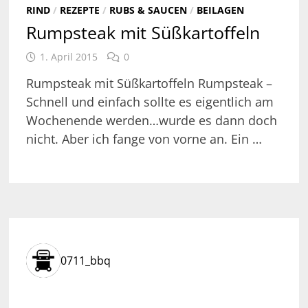
RIND
/
REZEPTE
/
RUBS & SAUCEN
/
BEILAGEN
Rumpsteak mit Süßkartoffeln
1. April 2015
0
Rumpsteak mit Süßkartoffeln Rumpsteak –
Schnell und einfach sollte es eigentlich am
Wochenende werden…wurde es dann doch
nicht. Aber ich fange von vorne an. Ein …
0711_bbq