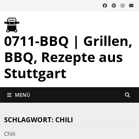
Zurück
zum
Inhalt
0711-BBQ | Grillen,
BBQ, Rezepte aus
Stuttgart
MENÜ
SCHLAGWORT:
CHILI
Chili