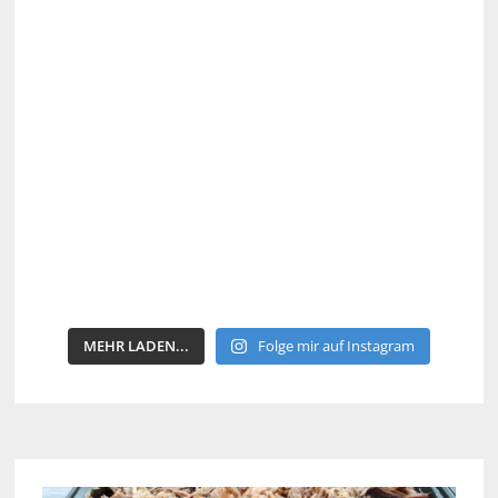
MEHR LADEN...
Folge mir auf Instagram