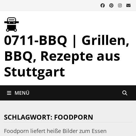
Zurück
zum
Inhalt
0711-BBQ | Grillen,
BBQ, Rezepte aus
Stuttgart
MENÜ
SCHLAGWORT:
FOODPORN
Foodporn liefert heiße Bilder zum Essen