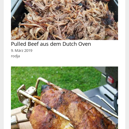
Pulled Beef aus dem Dutch Oven
9. März 2019
rodja