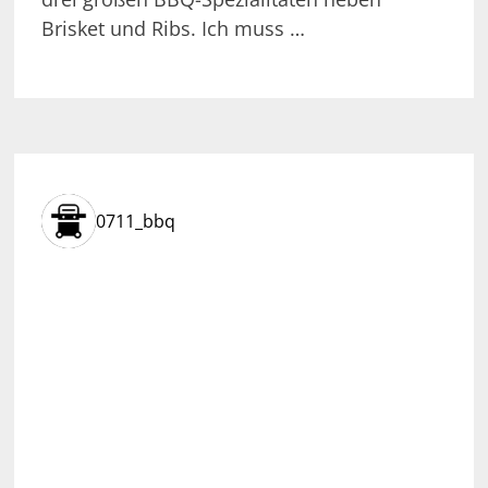
Brisket und Ribs. Ich muss …
0711_bbq