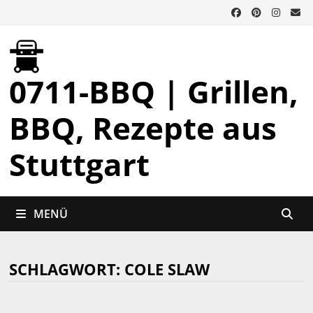
Zurück
zum
Inhalt
0711-BBQ | Grillen,
BBQ, Rezepte aus
Stuttgart
MENÜ
SCHLAGWORT:
COLE SLAW