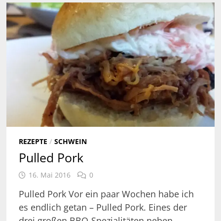
REZEPTE
/
SCHWEIN
Pulled Pork
16. Mai 2016
0
Pulled Pork Vor ein paar Wochen habe ich
es endlich getan – Pulled Pork. Eines der
drei großen BBQ-Spezialitäten neben