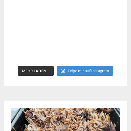
MEHR LADEN...
Folge mir auf Instagram