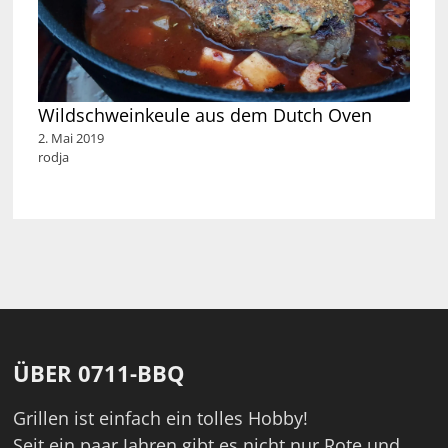
Wildschweinkeule aus dem Dutch Oven
2. Mai 2019
rodja
ÜBER 0711-BBQ
Grillen ist einfach ein tolles Hobby!
Seit ein paar Jahren gibt es nicht nur Rote und