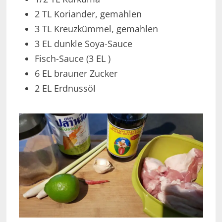
2 TL Koriander, gemahlen
3 TL Kreuzkümmel, gemahlen
3 EL dunkle Soya-Sauce
Fisch-Sauce (3 EL )
6 EL brauner Zucker
2 EL Erdnussöl