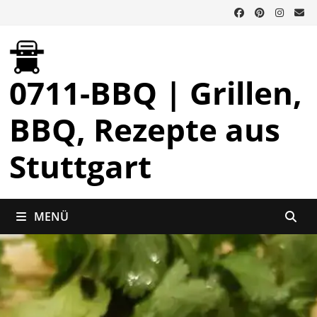
Zurück
zum
Inhalt
0711-BBQ | Grillen,
BBQ, Rezepte aus
Stuttgart
MENÜ