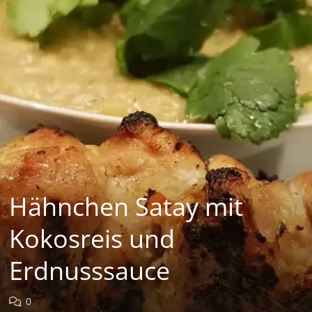
Hähnchen Satay mit
Kokosreis und
Erdnusssauce
0