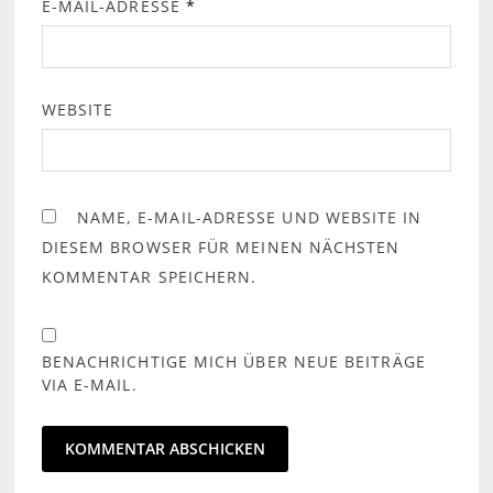
E-MAIL-ADRESSE
*
WEBSITE
NAME, E-MAIL-ADRESSE UND WEBSITE IN
DIESEM BROWSER FÜR MEINEN NÄCHSTEN
KOMMENTAR SPEICHERN.
BENACHRICHTIGE MICH ÜBER NEUE BEITRÄGE
VIA E-MAIL.