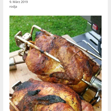
9. März 2019
rodja