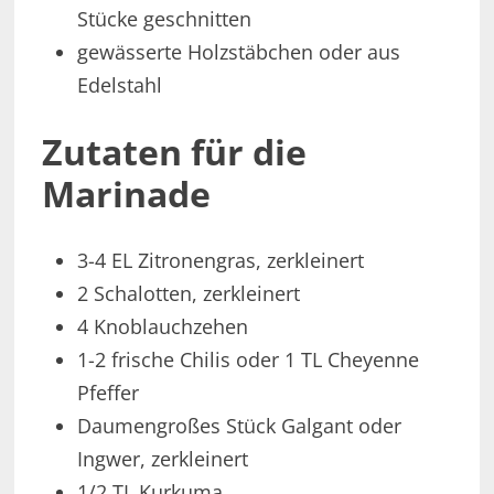
Stücke geschnitten
gewässerte Holzstäbchen oder aus
Edelstahl
Zutaten für die
Marinade
3-4 EL Zitronengras, zerkleinert
2 Schalotten, zerkleinert
4 Knoblauchzehen
1-2 frische Chilis oder 1 TL Cheyenne
Pfeffer
Daumengroßes Stück Galgant oder
Ingwer, zerkleinert
1/2 TL Kurkuma