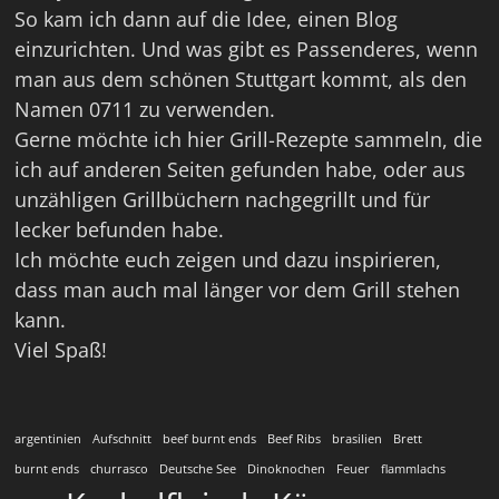
So kam ich dann auf die Idee, einen Blog
einzurichten. Und was gibt es Passenderes, wenn
man aus dem schönen Stuttgart kommt, als den
Namen 0711 zu verwenden.
Gerne möchte ich hier Grill-Rezepte sammeln, die
ich auf anderen Seiten gefunden habe, oder aus
unzähligen Grillbüchern nachgegrillt und für
lecker befunden habe.
Ich möchte euch zeigen und dazu inspirieren,
dass man auch mal länger vor dem Grill stehen
kann.
Viel Spaß!
argentinien
Aufschnitt
beef burnt ends
Beef Ribs
brasilien
Brett
burnt ends
churrasco
Deutsche See
Dinoknochen
Feuer
flammlachs