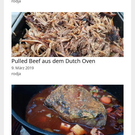
rodja
Pulled Beef aus dem Dutch Oven
9. März 2019
rodja