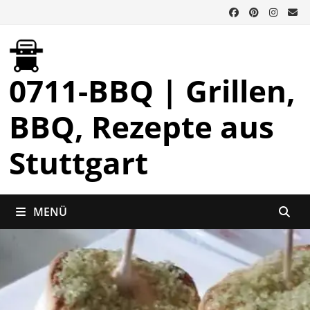
Zurück
zum
Inhalt
0711-BBQ | Grillen,
BBQ, Rezepte aus
Stuttgart
MENÜ