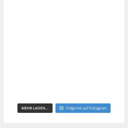
MEHR LADEN...
Folge mir auf Instagram