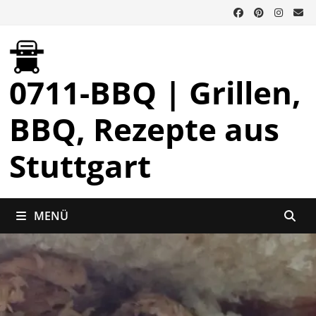
Zurück
zum
Inhalt
0711-BBQ | Grillen,
BBQ, Rezepte aus
Stuttgart
MENÜ