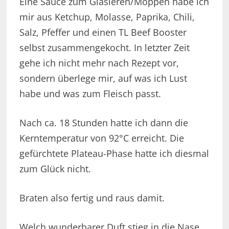
Eine Sauce zum Glasieren/Moppen habe ich
mir aus Ketchup, Molasse, Paprika, Chili,
Salz, Pfeffer und einen TL Beef Booster
selbst zusammengekocht. In letzter Zeit
gehe ich nicht mehr nach Rezept vor,
sondern überlege mir, auf was ich Lust
habe und was zum Fleisch passt.
Nach ca. 18 Stunden hatte ich dann die
Kerntemperatur von 92°C erreicht. Die
gefürchtete Plateau-Phase hatte ich diesmal
zum Glück nicht.
Braten also fertig und raus damit.
Welch wunderbarer Duft stieg in die Nase