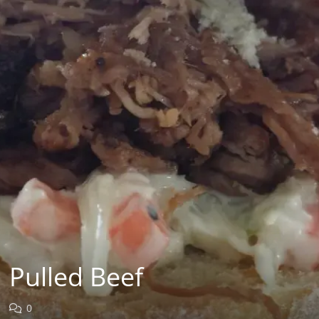
Pulled Beef
0