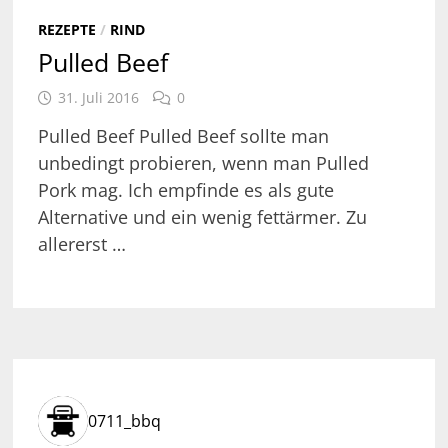
REZEPTE
/
RIND
Pulled Beef
31. Juli 2016
0
Pulled Beef Pulled Beef sollte man
unbedingt probieren, wenn man Pulled
Pork mag. Ich empfinde es als gute
Alternative und ein wenig fettärmer. Zu
allererst …
0711_bbq