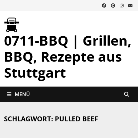
Zurück
zum
Inhalt
0711-BBQ | Grillen,
BBQ, Rezepte aus
Stuttgart
MENÜ
SCHLAGWORT:
PULLED BEEF