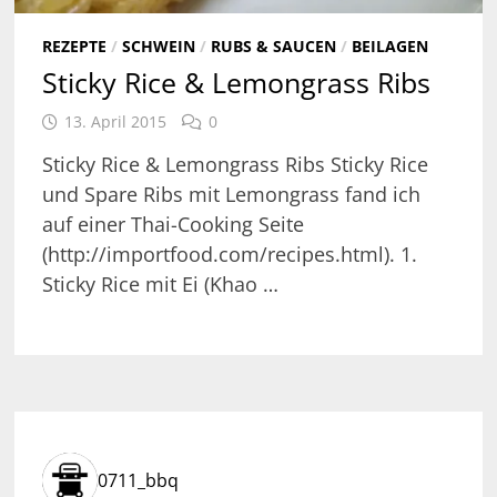
REZEPTE
/
SCHWEIN
/
RUBS & SAUCEN
/
BEILAGEN
Sticky Rice & Lemongrass Ribs
13. April 2015
0
Sticky Rice & Lemongrass Ribs Sticky Rice
und Spare Ribs mit Lemongrass fand ich
auf einer Thai-Cooking Seite
(http://importfood.com/recipes.html). 1.
Sticky Rice mit Ei (Khao …
0711_bbq