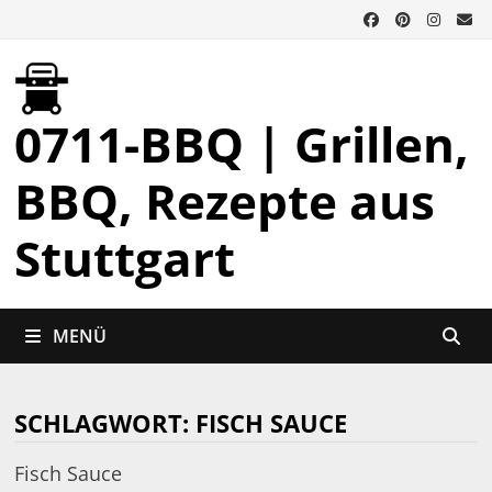
Zurück
zum
Inhalt
0711-BBQ | Grillen,
BBQ, Rezepte aus
Stuttgart
MENÜ
SCHLAGWORT:
FISCH SAUCE
Fisch Sauce