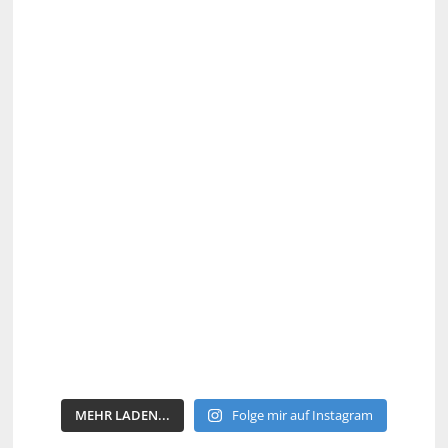
MEHR LADEN...
Folge mir auf Instagram