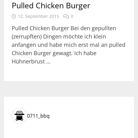
Pulled Chicken Burger
12. September 2015
0
Pulled Chicken Burger Bei den gepullten
(zerrupften) Dingen möchte ich klein
anfangen und habe mich erst mal an pulled
Chicken Burger gewagt. Ich habe
Hühnerbrust …
0711_bbq