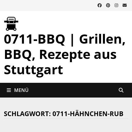
Zurück
zum
Inhalt
0711-BBQ | Grillen,
BBQ, Rezepte aus
Stuttgart
MENÜ
SCHLAGWORT:
0711-HÄHNCHEN-RUB