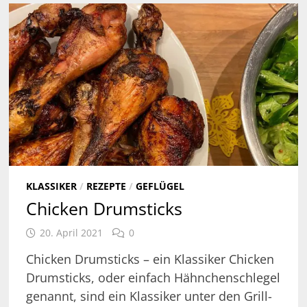
KLASSIKER
/
REZEPTE
/
GEFLÜGEL
Chicken Drumsticks
20. April 2021
0
Chicken Drumsticks – ein Klassiker Chicken
Drumsticks, oder einfach Hähnchenschlegel
genannt, sind ein Klassiker unter den Grill-