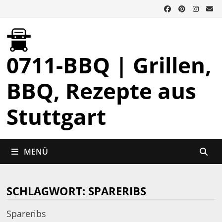
Zurück
zum
Inhalt
0711-BBQ | Grillen,
BBQ, Rezepte aus
Stuttgart
MENÜ
SCHLAGWORT:
SPARERIBS
Spareribs