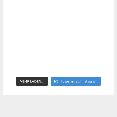
MEHR LADEN...
Folge mir auf Instagram