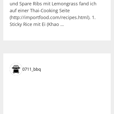
und Spare Ribs mit Lemongrass fand ich
auf einer Thai-Cooking Seite
(http://importfood.com/recipes.html). 1.
Sticky Rice mit Ei (Khao …
0711_bbq