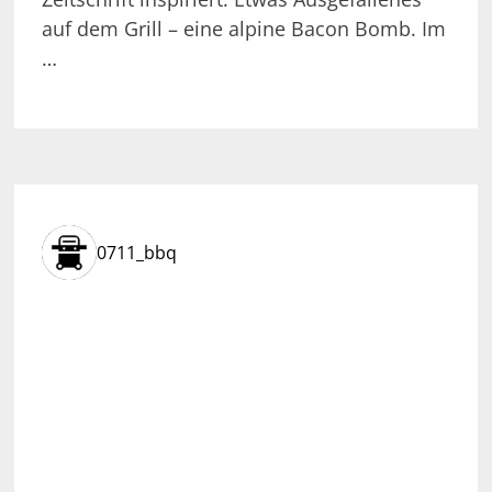
auf dem Grill – eine alpine Bacon Bomb. Im
…
0711_bbq