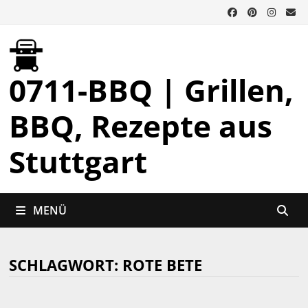
Zurück
zum
Inhalt
0711-BBQ | Grillen,
BBQ, Rezepte aus
Stuttgart
MENÜ
SCHLAGWORT:
ROTE BETE