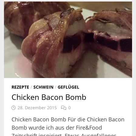
REZEPTE
/
SCHWEIN
/
GEFLÜGEL
Chicken Bacon Bomb
28. Dezember 2015
0
Chicken Bacon Bomb Für die Chicken Bacon
Bomb wurde ich aus der Fire&Food
Zeitschrift inspiriert. Etwas Ausgefallenes