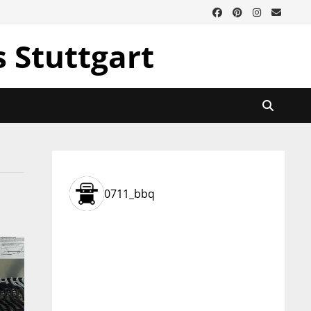
s Stuttgart
0711_bbq