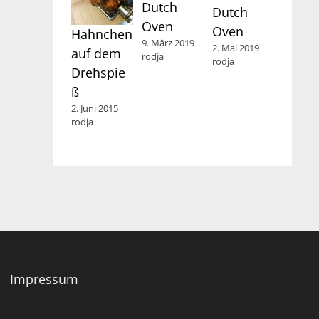
Dutch
Dutch
Oven
Oven
Hähnchen
9. März 2019
2. Mai 2019
auf dem
rodja
rodja
Drehspie
ß
2. Juni 2015
rodja
Impressum