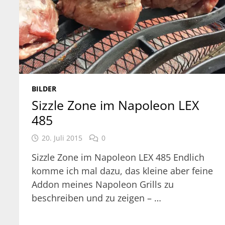
BILDER
Sizzle Zone im Napoleon LEX
485
20. Juli 2015
0
Sizzle Zone im Napoleon LEX 485 Endlich
komme ich mal dazu, das kleine aber feine
Addon meines Napoleon Grills zu
beschreiben und zu zeigen – …