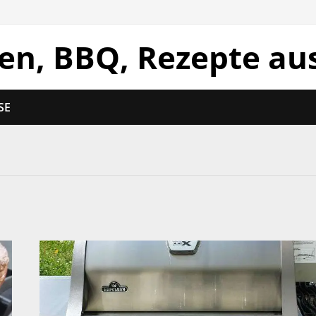
len, BBQ, Rezepte au
SE