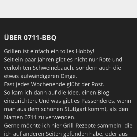
ÜBER 0711-BBQ
Grillen ist einfach ein tolles Hobby!
Seit ein paar Jahren gibt es nicht nur Rote und
verkohlten Schweinebauch, sondern auch die
etwas aufwändigeren Dinge.
Fast jedes Wochenende glüht der Rost.
So kam ich dann auf die Idee, einen Blog
einzurichten. Und was gibt es Passenderes, wenn
man aus dem schönen Stuttgart kommt, als den
Namen 0711 zu verwenden.
Gerne möchte ich hier Grill-Rezepte sammeln, die
ich auf anderen Seiten gefunden habe, oder aus