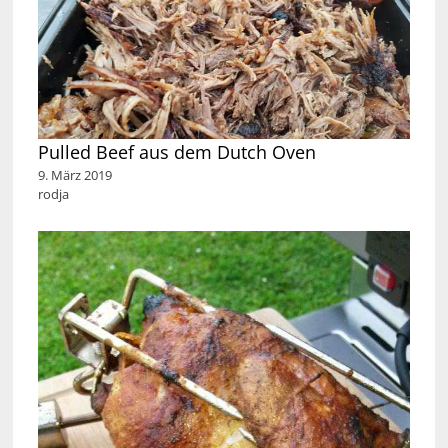
Pulled Beef aus dem Dutch Oven
9. März 2019
rodja