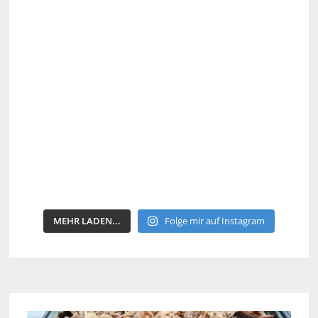
MEHR LADEN...
Folge mir auf Instagram