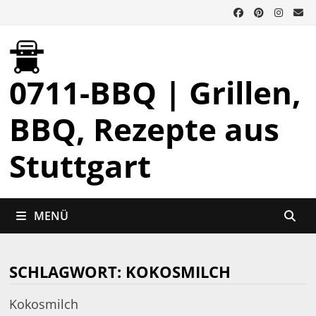
Zurück
zum
Inhalt
0711-BBQ | Grillen,
BBQ, Rezepte aus
Stuttgart
MENÜ
SCHLAGWORT:
KOKOSMILCH
Kokosmilch