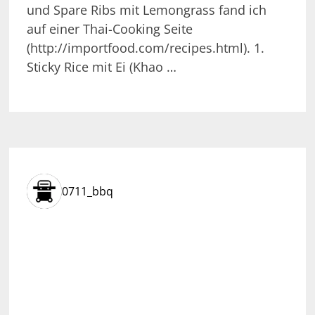
und Spare Ribs mit Lemongrass fand ich
auf einer Thai-Cooking Seite
(http://importfood.com/recipes.html). 1.
Sticky Rice mit Ei (Khao …
0711_bbq