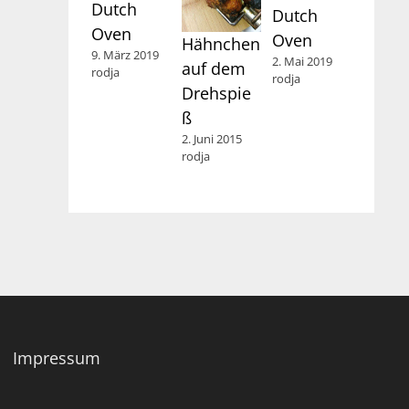
Dutch
Dutch
Oven
Oven
Hähnchen
9. März 2019
2. Mai 2019
auf dem
rodja
rodja
Drehspie
ß
2. Juni 2015
rodja
Impressum