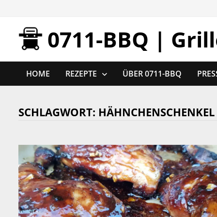
Zurück
zum
0711-BBQ | Gril
Inhalt
HOME
REZEPTE
ÜBER 0711-BBQ
PRES
SCHLAGWORT:
HÄHNCHENSCHENKEL