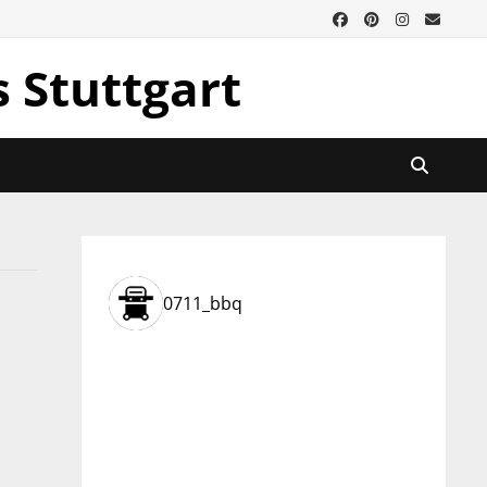
s Stuttgart
0711_bbq