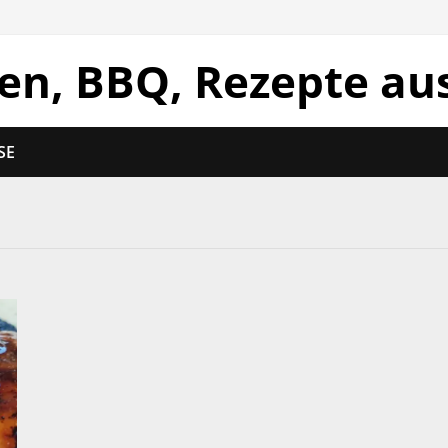
len, BBQ, Rezepte au
SE