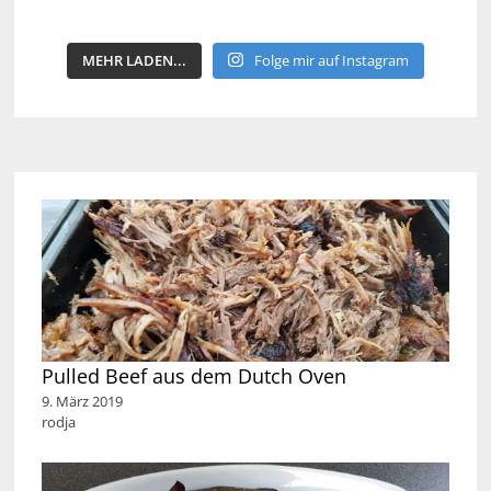
MEHR LADEN...
Folge mir auf Instagram
Pulled Beef aus dem Dutch Oven
9. März 2019
rodja