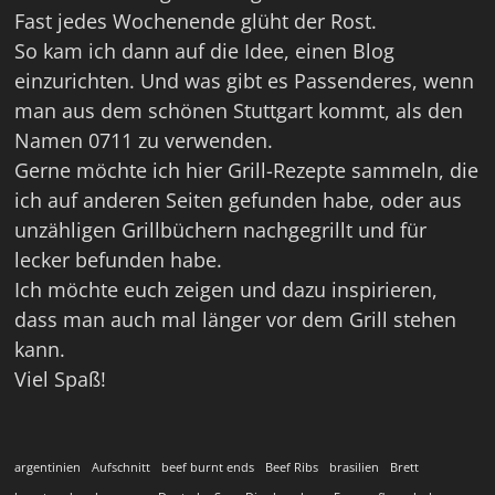
Fast jedes Wochenende glüht der Rost.
So kam ich dann auf die Idee, einen Blog
einzurichten. Und was gibt es Passenderes, wenn
man aus dem schönen Stuttgart kommt, als den
Namen 0711 zu verwenden.
Gerne möchte ich hier Grill-Rezepte sammeln, die
ich auf anderen Seiten gefunden habe, oder aus
unzähligen Grillbüchern nachgegrillt und für
lecker befunden habe.
Ich möchte euch zeigen und dazu inspirieren,
dass man auch mal länger vor dem Grill stehen
kann.
Viel Spaß!
argentinien
Aufschnitt
beef burnt ends
Beef Ribs
brasilien
Brett