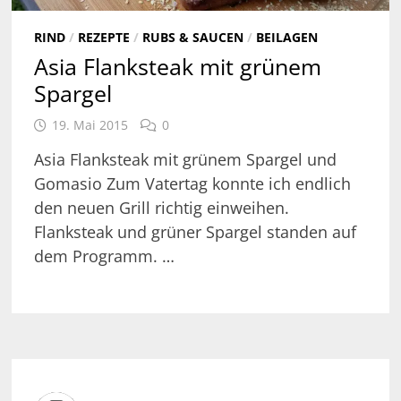
RIND
/
REZEPTE
/
RUBS & SAUCEN
/
BEILAGEN
Asia Flanksteak mit grünem
Spargel
19. Mai 2015
0
Asia Flanksteak mit grünem Spargel und
Gomasio Zum Vatertag konnte ich endlich
den neuen Grill richtig einweihen.
Flanksteak und grüner Spargel standen auf
dem Programm. …