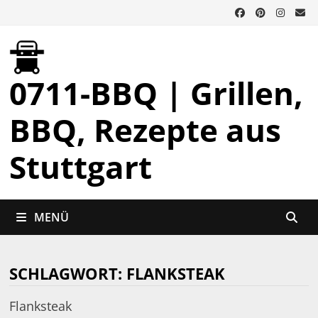
Zurück
zum
Inhalt
0711-BBQ | Grillen,
BBQ, Rezepte aus
Stuttgart
MENÜ
SCHLAGWORT:
FLANKSTEAK
Flanksteak