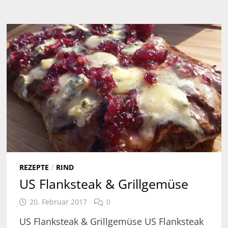
REZEPTE
/
RIND
US Flanksteak & Grillgemüse
20. Februar 2017
0
US Flanksteak & Grillgemüse US Flanksteak