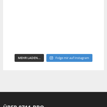
MEHR LADEN...
Folge mir auf Instagram