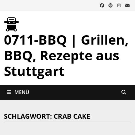
Zurück
zum
Inhalt
0711-BBQ | Grillen,
BBQ, Rezepte aus
Stuttgart
MENÜ
SCHLAGWORT:
CRAB CAKE