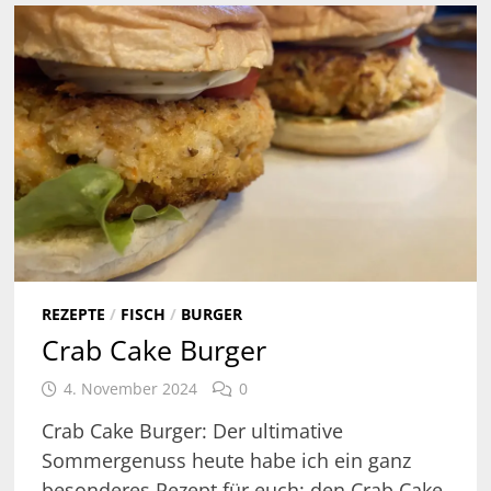
REZEPTE
/
FISCH
/
BURGER
Crab Cake Burger
4. November 2024
0
Crab Cake Burger: Der ultimative
Sommergenuss heute habe ich ein ganz
besonderes Rezept für euch: den Crab Cake