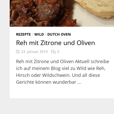
REZEPTE
/
WILD
/
DUTCH OVEN
Reh mit Zitrone und Oliven
23. Januar 2019
0
Reh mit Zitrone und Oliven Aktuell schreibe
ich auf meinem Blog viel zu Wild wie Reh,
Hirsch oder Wildschwein. Und all diese
Gerichte können wunderbar …