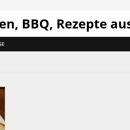
len, BBQ, Rezepte au
SE