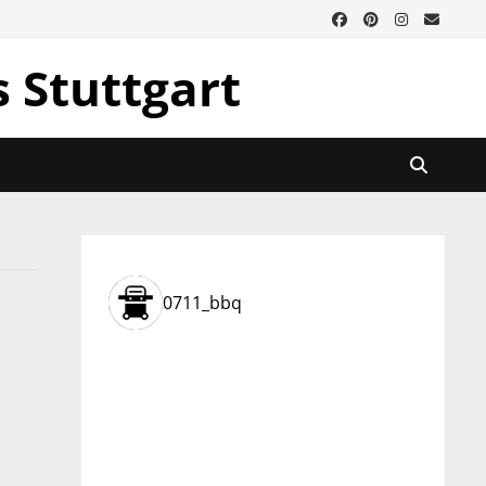
s Stuttgart
0711_bbq