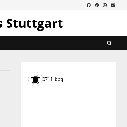
s Stuttgart
0711_bbq