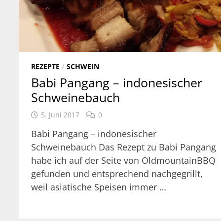
REZEPTE
/
SCHWEIN
Babi Pangang – indonesischer
Schweinebauch
5. Juni 2017
0
Babi Pangang – indonesischer
Schweinebauch Das Rezept zu Babi Pangang
habe ich auf der Seite von OldmountainBBQ
gefunden und entsprechend nachgegrillt,
weil asiatische Speisen immer …