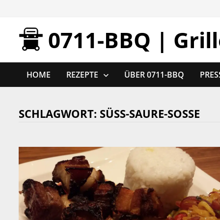
Zurück
zum
0711-BBQ | Gril
Inhalt
HOME
REZEPTE
ÜBER 0711-BBQ
PRES
SCHLAGWORT:
SÜSS-SAURE-SOSSE