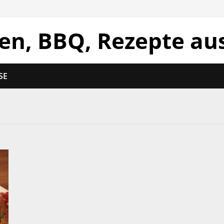
len, BBQ, Rezepte au
SE