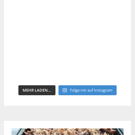
MEHR LADEN...
Folge mir auf Instagram