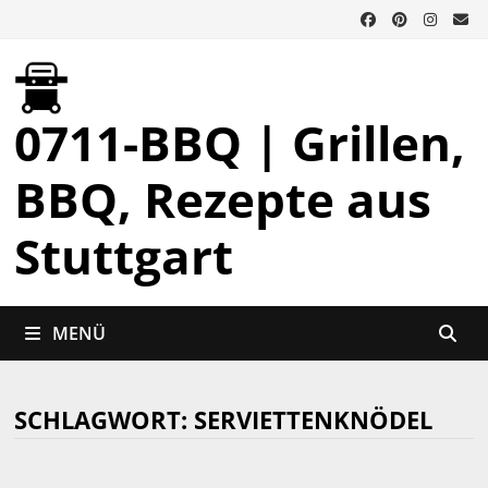
Zurück
zum
Inhalt
0711-BBQ | Grillen,
BBQ, Rezepte aus
Stuttgart
MENÜ
SCHLAGWORT:
SERVIETTENKNÖDEL