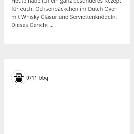
Heute habe ich ein ganz besonderes Rezept
für euch: Ochsenbäckchen im Dutch Oven
mit Whisky Glasur und Serviettenknödeln.
Dieses Gericht …
0711_bbq