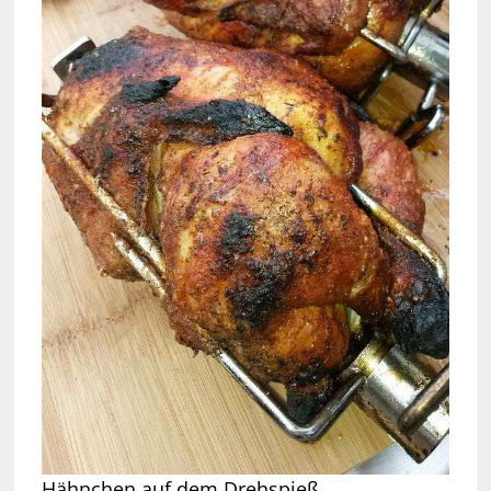
Hähnchen auf dem Drehspieß