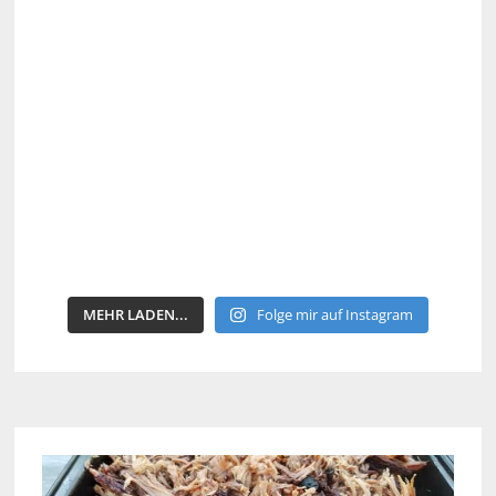
MEHR LADEN...
Folge mir auf Instagram