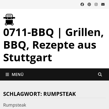
Zurück
zum
Inhalt
0711-BBQ | Grillen,
BBQ, Rezepte aus
Stuttgart
MENÜ
SCHLAGWORT:
RUMPSTEAK
Rumpsteak