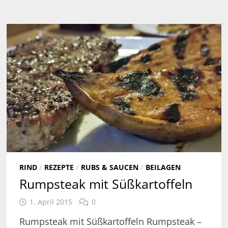
RIND
/
REZEPTE
/
RUBS & SAUCEN
/
BEILAGEN
Rumpsteak mit Süßkartoffeln
1. April 2015
0
Rumpsteak mit Süßkartoffeln Rumpsteak –