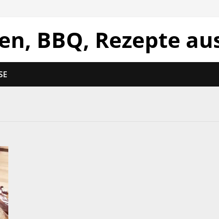
len, BBQ, Rezepte au
SE