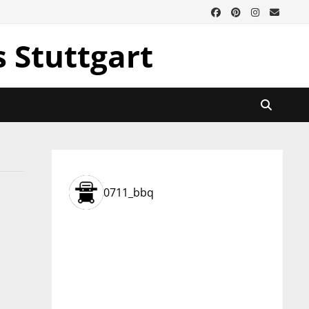
s Stuttgart
0711_bbq