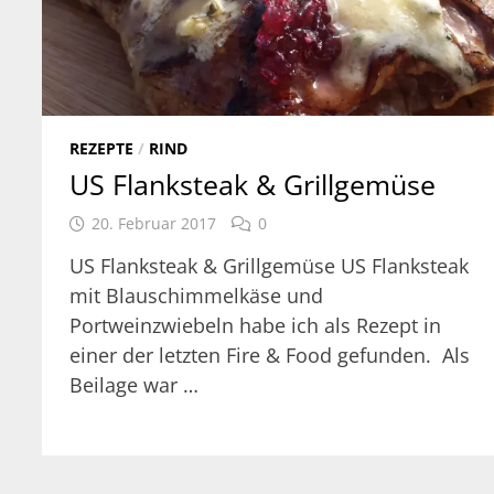
REZEPTE
/
RIND
US Flanksteak & Grillgemüse
20. Februar 2017
0
US Flanksteak & Grillgemüse US Flanksteak
mit Blauschimmelkäse und
Portweinzwiebeln habe ich als Rezept in
einer der letzten Fire & Food gefunden. Als
Beilage war …