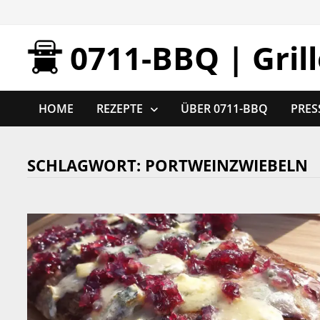
Zurück
zum
0711-BBQ | Gril
Inhalt
HOME
REZEPTE
ÜBER 0711-BBQ
PRES
SCHLAGWORT:
PORTWEINZWIEBELN