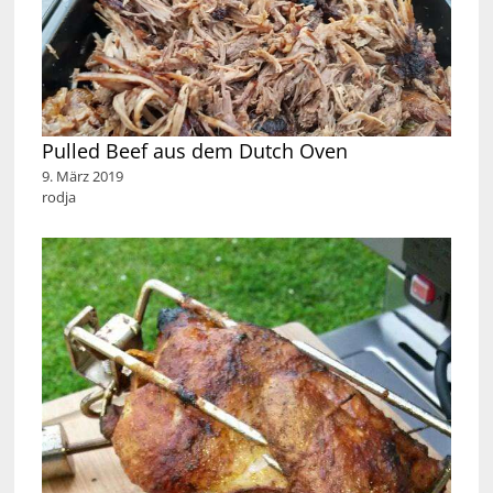
Pulled Beef aus dem Dutch Oven
9. März 2019
rodja