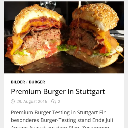
BILDER
/
BURGER
Premium Burger in Stuttgart
29. August 2016
2
Premium Burger Testing in Stuttgart Ein
besonderes Burger-Testing stand Ende Juli
Anfang August auf dem Plan. Zusammen