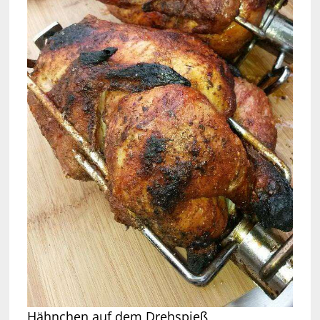
Hähnchen auf dem Drehspieß