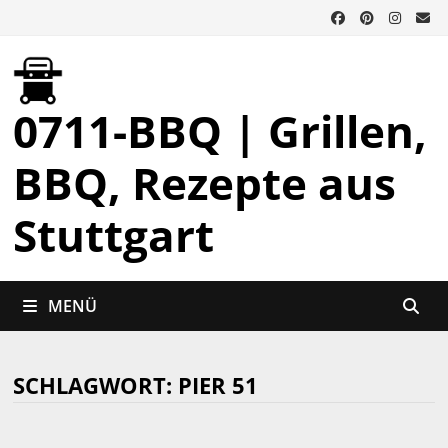
Zurück
zum
Inhalt
0711-BBQ | Grillen,
BBQ, Rezepte aus
Stuttgart
MENÜ
SCHLAGWORT:
PIER 51