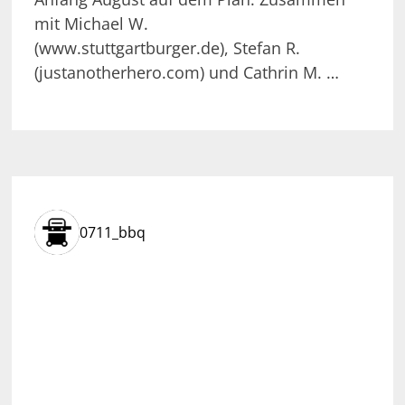
mit Michael W.
(www.stuttgartburger.de), Stefan R.
(justanotherhero.com) und Cathrin M. …
0711_bbq