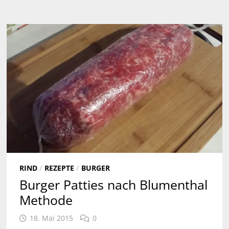
RIND
/
REZEPTE
/
BURGER
Burger Patties nach Blumenthal
Methode
18. Mai 2015
0