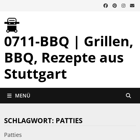
Zurück
zum
Inhalt
0711-BBQ | Grillen,
BBQ, Rezepte aus
Stuttgart
MENÜ
SCHLAGWORT:
PATTIES
Patties