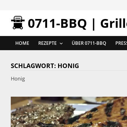
Zurück
zum
0711-BBQ | Gril
Inhalt
HOME
REZEPTE
ÜBER 0711-BBQ
PRES
SCHLAGWORT:
HONIG
Honig