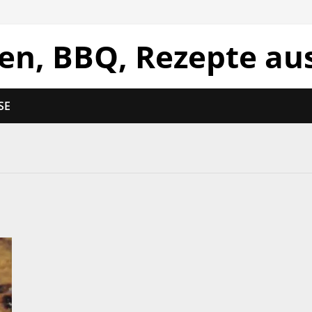
len, BBQ, Rezepte au
SE