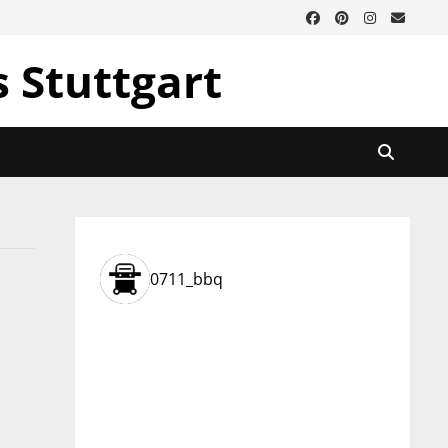
s Stuttgart
0711_bbq