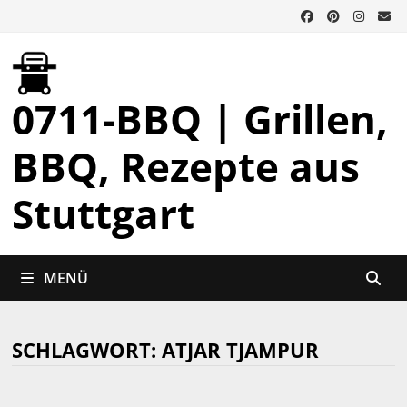
Zurück
zum
Inhalt
0711-BBQ | Grillen,
BBQ, Rezepte aus
Stuttgart
MENÜ
SCHLAGWORT:
ATJAR TJAMPUR