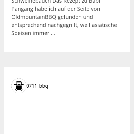
Schweinebauch Das Rezept zu Babi
Pangang habe ich auf der Seite von
OldmountainBBQ gefunden und
entsprechend nachgegrillt, weil asiatische
Speisen immer …
0711_bbq