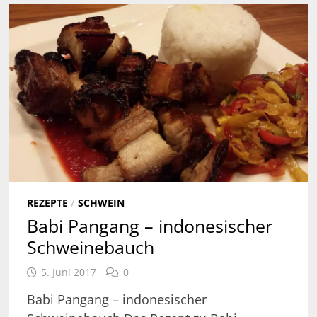
REZEPTE
/
SCHWEIN
Babi Pangang – indonesischer
Schweinebauch
5. Juni 2017
0
Babi Pangang – indonesischer