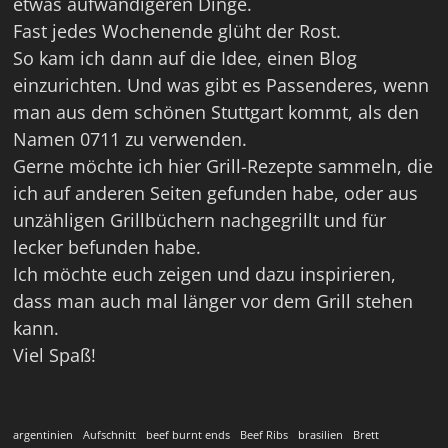
etwas aufwändigeren Dinge.
Fast jedes Wochenende glüht der Rost.
So kam ich dann auf die Idee, einen Blog
einzurichten. Und was gibt es Passenderes, wenn
man aus dem schönen Stuttgart kommt, als den
Namen 0711 zu verwenden.
Gerne möchte ich hier Grill-Rezepte sammeln, die
ich auf anderen Seiten gefunden habe, oder aus
unzähligen Grillbüchern nachgegrillt und für
lecker befunden habe.
Ich möchte euch zeigen und dazu inspirieren,
dass man auch mal länger vor dem Grill stehen
kann.
Viel Spaß!
argentinien
Aufschnitt
beef burnt ends
Beef Ribs
brasilien
Brett