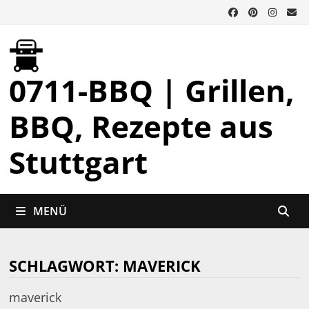
Zurück
zum
Inhalt
0711-BBQ | Grillen,
BBQ, Rezepte aus
Stuttgart
MENÜ
SCHLAGWORT:
MAVERICK
maverick