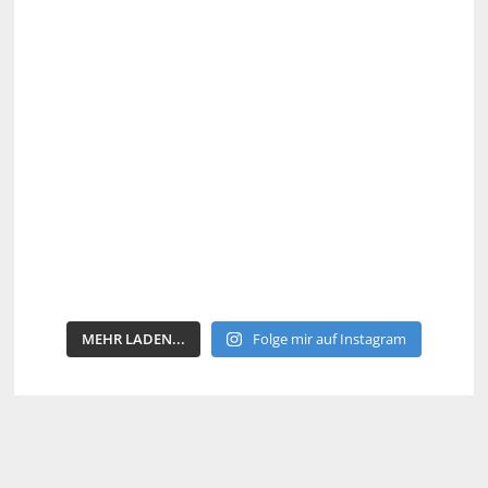
MEHR LADEN...
Folge mir auf Instagram