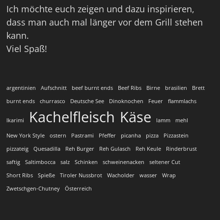
Ich möchte euch zeigen und dazu inspirieren,
dass man auch mal länger vor dem Grill stehen
kann.
Viel Spaß!
argentinien
Aufschnitt
beef burnt ends
Beef Ribs
Birne
brasilien
Brett
burnt ends
churrasco
Deutsche See
Dinoknochen
Feuer
flammlachs
Kachelfleisch
Käse
Ikarimi
lamm
mehl
New York Style
ostern
Pastrami
Pfeffer
picanha
pizza
Pizzastein
pizzateig
Quesadilla
Reh Burger
Reh Gulasch
Reh Keule
Rinderbrust
saftig
Saltimbocca
salz
Schinken
schweinenacken
seltener Cut
Short Ribs
Spieße
Tiroler Nussbrot
Wacholder
wasser
Wrap
Zwetschgen-Chutney
Österreich