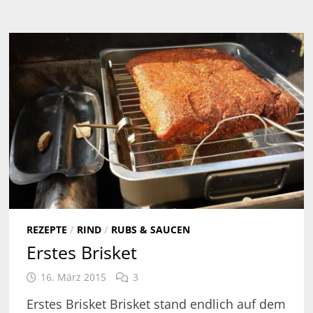
REZEPTE
/
RIND
/
RUBS & SAUCEN
Erstes Brisket
16. März 2015
3
Erstes Brisket Brisket stand endlich auf dem